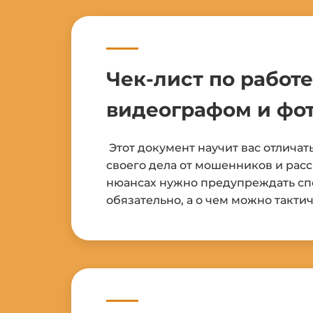
Чек-лист по работе
видеографом и фо
Этот документ научит вас отлича
своего дела от мошенников и расс
нюансах нужно предупреждать сп
обязательно, а о чем можно такти