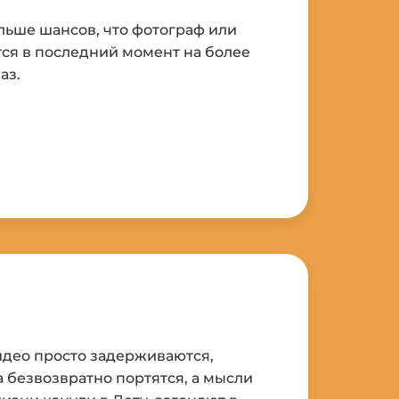
ольше шансов, что фотограф или
ся в последний момент на более
аз.
м
идео просто задерживаются,
 безвозвратно портятся, а мысли