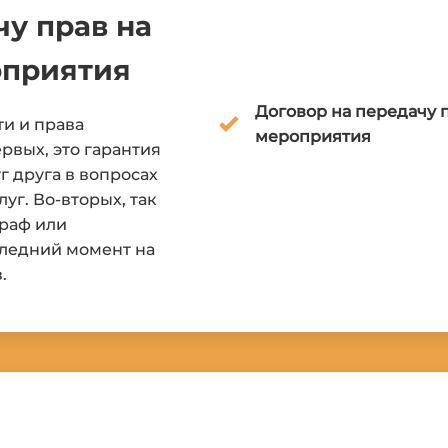
чу прав на
оприятия
Договор на передачу 
и и права
мероприятия
рвых, это гарантия
г друга в вопросах
уг. Во-вторых, так
граф или
следний момент на
.