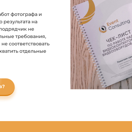
абот фотографа и
 результата на
подрядчик не
льные требования,
 не соответствовать
хватить отдельные
в?