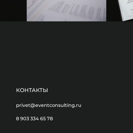
КОНТАКТЫ
privet@eventconsulting.ru
8 903 334 65 78