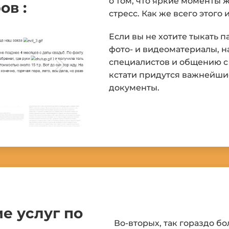
о том, что яркие моменты ж
ов :
стресс. Как же всего этого
Если вы не хотите тыкать п
фото- и видеоматериалы, н
специалистов и общению с 
кстати придутся важнейши
документы.
е услуг по
Во-вторых, так гораздо б