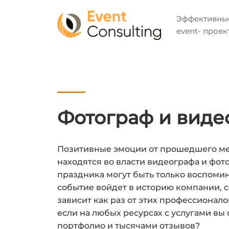
Эффекти
event- проек
Фотограф и виде
Позитивные эмоции от прошедшего м
находятся во власти видеографа и фот
праздника могут быть только воспомина
событие войдет в историю компании, с
зависит как раз от этих профессионалов
если на любых ресурсах с услугами вы 
портфолио и тысячами отзывов?