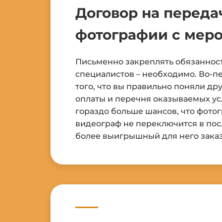
Договор на переда
фотографии с мер
Письменно закреплять обязанност
специалистов – необходимо. Во-пе
того, что вы правильно поняли дру
оплаты и перечня оказываемых усл
гораздо больше шансов, что фото
видеограф не переключится в по
более выигрышный для него заказ