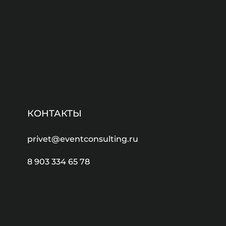
КОНТАКТЫ
privet@eventconsulting.ru
8 903 334 65 78