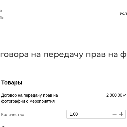
вные
Усл
ты
говора на передачу прав на 
Товары
Договор на передачу прав на
2 900,00 ₽
фотографии с мероприятия
Количество