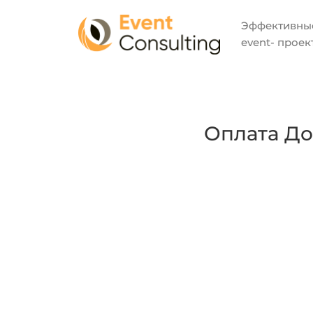
Эффекти
event- проек
Оплата До